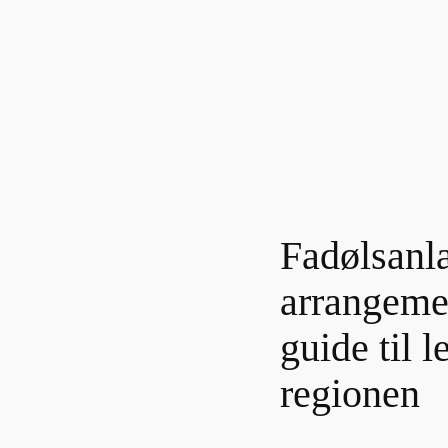
Fadølsanlæ
arrangeme
guide til l
regionen