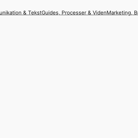
nikation & Tekst
Guides, Processer & Viden
Marketing, B