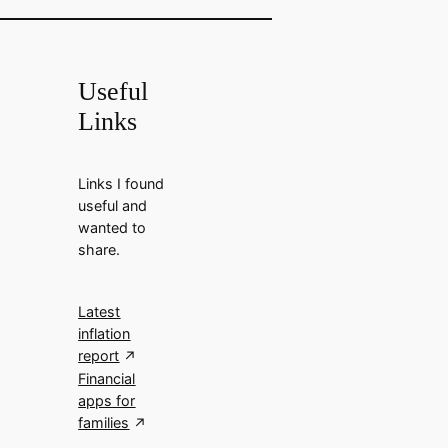
Useful
Links
Links I found
useful and
wanted to
share.
Latest
inflation
report
Financial
apps for
families