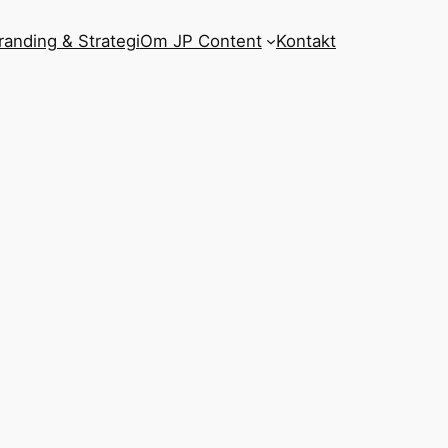
randing & Strategi
Om JP Content
Kontakt