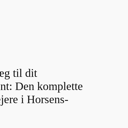
g til dit
nt: Den komplette
ejere i Horsens-