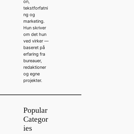
on,
tekstforfatni
ng og
marketing.
Hun skriver
om det hun
ved virker —
baseret på
erfaring fra
bureauer,
redaktioner
og egne
projekter.
Popular
Categor
ies