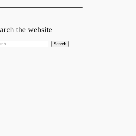
arch the website
Search