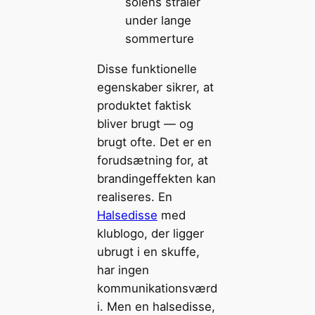
solens stråler
under lange
sommerture
Disse funktionelle
egenskaber sikrer, at
produktet faktisk
bliver brugt — og
brugt ofte. Det er en
forudsætning for, at
brandingeffekten kan
realiseres. En
Halsedisse
med
klublogo, der ligger
ubrugt i en skuffe,
har ingen
kommunikationsværd
i. Men en halsedisse,