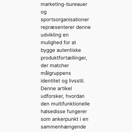
marketing-bureauer
og
sportsorganisationer
repræsenterer denne
udvikling en
mulighed for at
bygge autentiske
produktfortællinger,
der matcher
målgruppens
identitet og livsstil.
Denne artikel
udforsker, hvordan
den multifunktionelle
halsedisse fungerer
som ankerpunkt i en
sammenhængende