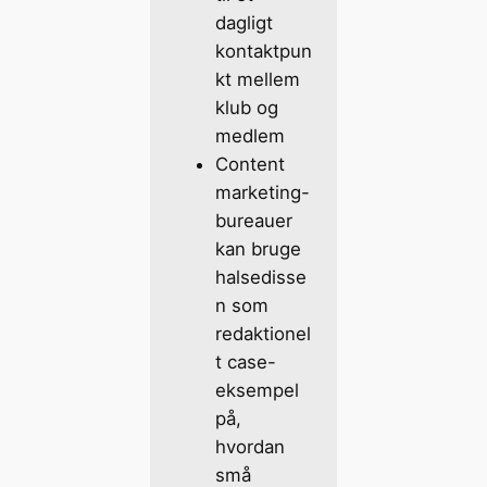
dagligt
kontaktpun
kt mellem
klub og
medlem
Content
marketing-
bureauer
kan bruge
halsedisse
n som
redaktionel
t case-
eksempel
på,
hvordan
små