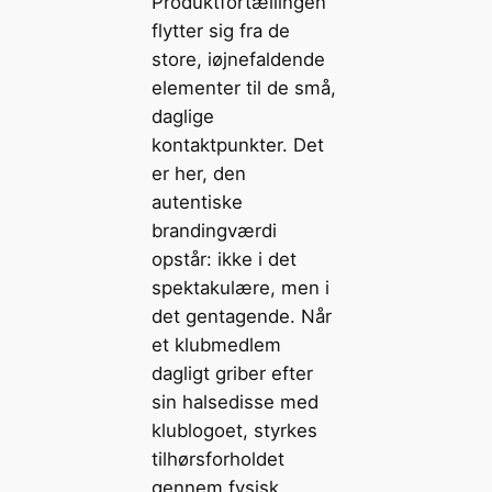
Produktfortællingen
flytter sig fra de
store, iøjnefaldende
elementer til de små,
daglige
kontaktpunkter. Det
er her, den
autentiske
brandingværdi
opstår: ikke i det
spektakulære, men i
det gentagende. Når
et klubmedlem
dagligt griber efter
sin halsedisse med
klublogoet, styrkes
tilhørsforholdet
gennem fysisk