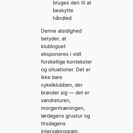
bruges den til at
beskytte
håndled
Denne alsidighed
betyder, at
klublogoet
eksponeres i vidt
forskellige kontekster
og situationer. Det er
ikke bare
cykelklubben, der
brander sig — det er
vandreturen,
morgentræningen,
lørdagens grustur og
tirsdagens
intervalprogram.