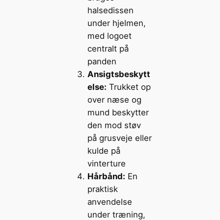
halsedissen
under hjelmen,
med logoet
centralt på
panden
Ansigtsbeskytt
else:
Trukket op
over næse og
mund beskytter
den mod støv
på grusveje eller
kulde på
vinterture
Hårbånd:
En
praktisk
anvendelse
under træning,