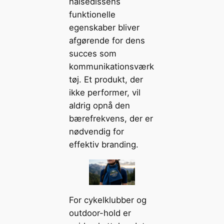
halsedissens
funktionelle
egenskaber bliver
afgørende for dens
succes som
kommunikationsværk
tøj. Et produkt, der
ikke performer, vil
aldrig opnå den
bærefrekvens, der er
nødvendig for
effektiv branding.
For cykelklubber og
outdoor-hold er