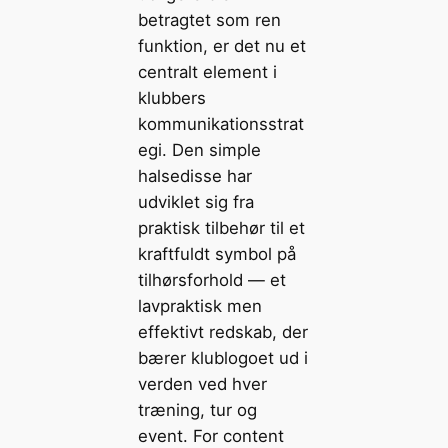
betragtet som ren
funktion, er det nu et
centralt element i
klubbers
kommunikationsstrat
egi. Den simple
halsedisse har
udviklet sig fra
praktisk tilbehør til et
kraftfuldt symbol på
tilhørsforhold — et
lavpraktisk men
effektivt redskab, der
bærer klublogoet ud i
verden ved hver
træning, tur og
event. For content