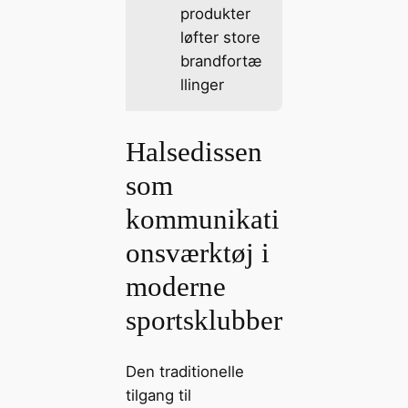
produkter
løfter store
brandfortæ
llinger
Halsedissen
som
kommunikati
onsværktøj i
moderne
sportsklubber
Den traditionelle
tilgang til