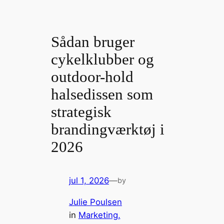
Sådan bruger
cykelklubber og
outdoor-hold
halsedissen som
strategisk
brandingværktøj i
2026
jul 1, 2026
—
by
Julie Poulsen
in
Marketing,