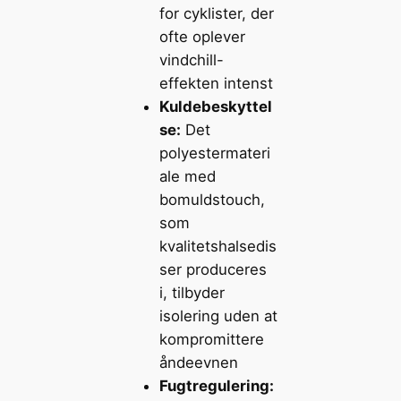
for cyklister, der
ofte oplever
vindchill-
effekten intenst
Kuldebeskyttel
se:
Det
polyestermateri
ale med
bomuldstouch,
som
kvalitetshalsedis
ser produceres
i, tilbyder
isolering uden at
kompromittere
åndeevnen
Fugtregulering: