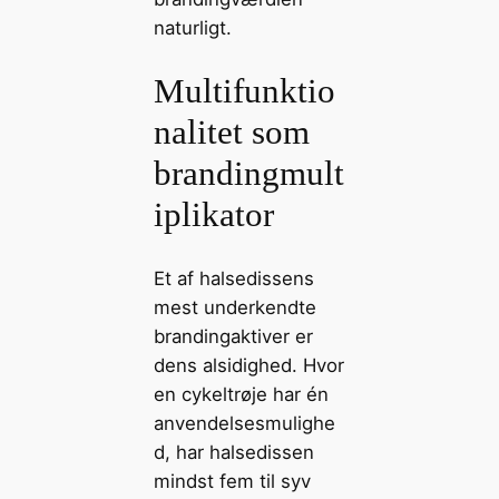
naturligt.
Multifunktio
nalitet som
brandingmult
iplikator
Et af halsedissens
mest underkendte
brandingaktiver er
dens alsidighed. Hvor
en cykeltrøje har én
anvendelsesmulighe
d, har halsedissen
mindst fem til syv