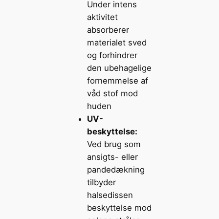
Under intens
aktivitet
absorberer
materialet sved
og forhindrer
den ubehagelige
fornemmelse af
våd stof mod
huden
UV-
beskyttelse:
Ved brug som
ansigts- eller
pandedækning
tilbyder
halsedissen
beskyttelse mod