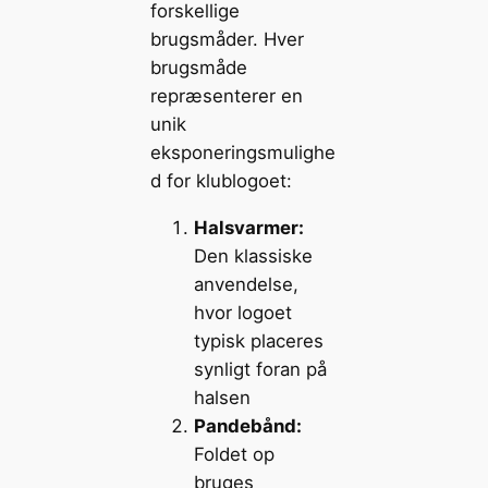
forskellige
brugsmåder. Hver
brugsmåde
repræsenterer en
unik
eksponeringsmulighe
d for klublogoet:
Halsvarmer:
Den klassiske
anvendelse,
hvor logoet
typisk placeres
synligt foran på
halsen
Pandebånd:
Foldet op
bruges