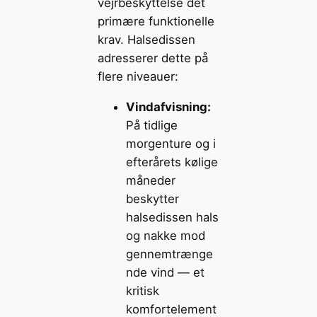
vejrbeskyttelse det
primære funktionelle
krav. Halsedissen
adresserer dette på
flere niveauer:
Vindafvisning:
På tidlige
morgenture og i
efterårets kølige
måneder
beskytter
halsedissen hals
og nakke mod
gennemtrænge
nde vind — et
kritisk
komfortelement