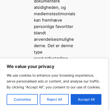
dokumentere
alsidigheden, og
medlemstestimonials
kan fremhæve
personlige favoritter
blandt
anvendelsesmulighe
derne. Det er denne
type
produktfortælling,
der skaber autentisk
We value your privacy
engagement.
We use cookies to enhance your browsing experience,
serve personalised ads or content, and analyse our traffic.
Kohærent
By clicking "Accept All", you consent to our use of cookies.
teamwear:
Customise
Reject All
Accept All
2026-